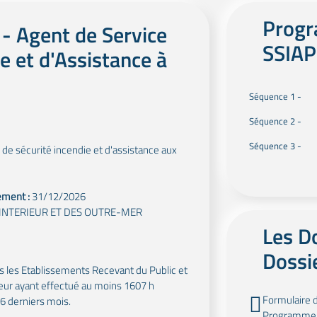
Progr
- Agent de Service
SSIAP
e et d'Assistance à
Séquence 1 -
Séquence 2 -
Séquence 3 -
 de sécurité incendie et d'assistance aux
ement :
31/12/2026
 INTERIEUR ET DES OUTRE-MER
Les D
Dossie
s les Etablissements Recevant du Public et
ur ayant effectué au moins 1607 h
Formulaire 
36 derniers mois.
Programme 