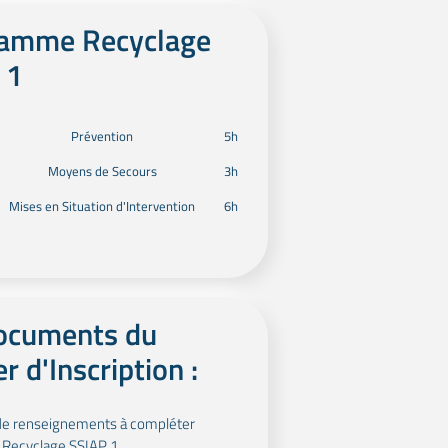
amme Recyclage
 1
Prévention
5h
Moyens de Secours
3h
Mises en Situation d'Intervention
6h
ocuments du
r d'Inscription :
de renseignements à compléter
Recyclage SSIAP 1