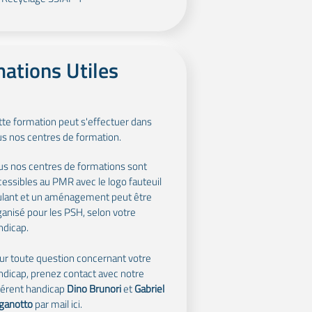
mations Utiles
tte formation peut s'effectuer dans
us nos centres de formation.
us nos centres de formations sont
cessibles au PMR avec le logo fauteuil
ulant et un aménagement peut être
ganisé pour les PSH, selon votre
ndicap.
ur toute question concernant votre
ndicap, prenez contact avec notre
férent handicap
Dino Brunori
et
Gabriel
ganotto
par mail ici.