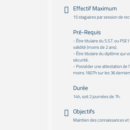
Effectif Maximum
15 stagiaires par session de rec
Pré-Requis
- Être titulaire du S.S.T. ou PS
validité (moins de 2 ans).
- Être titulaire du diplôme qui 
sécurité.
- Posséder une attestation de l
moins 1607h sur les 36 dernier
Durée
14h, soit 2 journées de 7h.
Objectifs
Maintien des connaissances et 