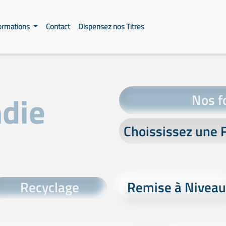
ormations
Contact
Dispensez nos Titres
ndie
Nos f
Recyclage
Remise à Niveau