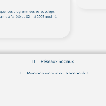
séquences programmées au recyclage.
orme à l’arrêté du 02 mai 2005 modifié.
Réseaux Sociaux
Rejoignez-nous sur Facebook !
Suivez nous sur Instagram !
Inscrivez-vous à la Newsletter !