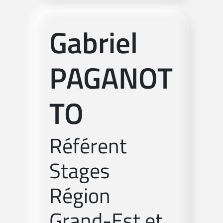
Gabriel
PAGANOT
TO
Référent
Stages
Région
Grand-Est et