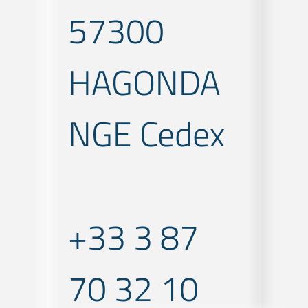
57300
HAGONDA
NGE Cedex
+33 3 87
70 32 10