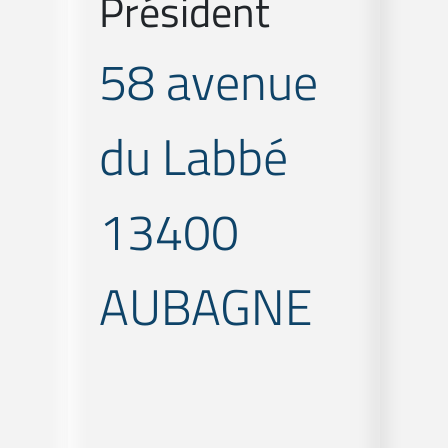
Président
58 avenue
du Labbé
13400
AUBAGNE