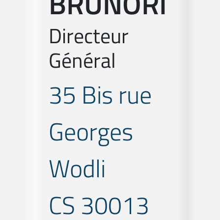
BRUNORI
Directeur
Général
35 Bis rue
Georges
Wodli
CS 30013