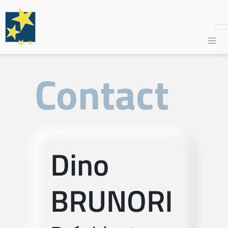
Contact
Dino
BRUNORI