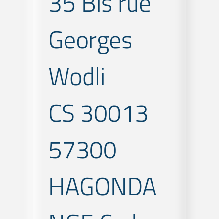
35 Bis rue
Georges
Wodli
CS 30013
57300
HAGONDA