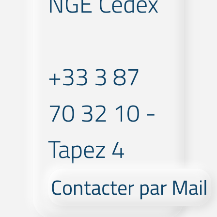
NGE Cedex
+33 3 87
70 32 10 -
Tapez 4
Contacter par Mail