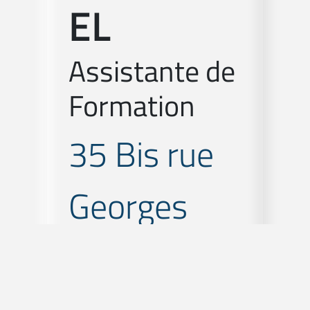
EL
Assistante de
Formation
35 Bis rue
Georges
Wodli
CS 30013